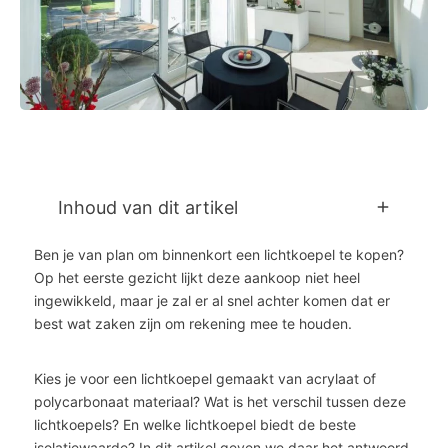
Inhoud van dit artikel
Ben je van plan om binnenkort een lichtkoepel te kopen?
Op het eerste gezicht lijkt deze aankoop niet heel
ingewikkeld, maar je zal er al snel achter komen dat er
best wat zaken zijn om rekening mee te houden.
Kies je voor een lichtkoepel gemaakt van acrylaat of
polycarbonaat materiaal? Wat is het verschil tussen deze
lichtkoepels? En welke lichtkoepel biedt de beste
isolatiewaarde? In dit artikel geven we daar het antwoord