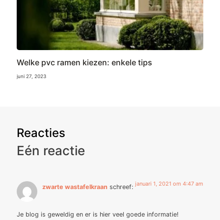
Welke pvc ramen kiezen: enkele tips
juni 27, 2023
Reacties
Eén reactie
januari 1, 2021 om 4:47 am
zwarte wastafelkraan
schreef:
Je blog is geweldig en er is hier veel goede informatie!