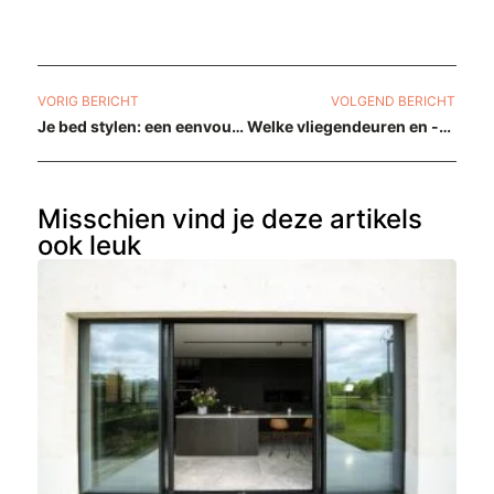
VORIG BERICHT
VOLGEND BERICHT
Je bed stylen: een eenvoudig stappenplan
Welke vliegendeuren en -ramen zijn er?
Misschien vind je deze artikels
ook leuk