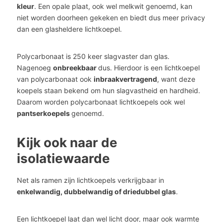
kleur
. Een opale plaat, ook wel melkwit genoemd, kan
niet worden doorheen gekeken en biedt dus meer privacy
dan een glasheldere lichtkoepel.
Polycarbonaat is 250 keer slagvaster dan glas.
Nagenoeg
onbreekbaar
dus. Hierdoor is een lichtkoepel
van polycarbonaat ook
inbraakvertragend
, want deze
koepels staan bekend om hun slagvastheid en hardheid.
Daarom worden polycarbonaat lichtkoepels ook wel
pantserkoepels
genoemd.
Kijk ook naar de
isolatiewaarde
Net als ramen zijn lichtkoepels verkrijgbaar in
enkelwandig, dubbelwandig of driedubbel glas
.
Een lichtkoepel laat dan wel licht door, maar ook warmte