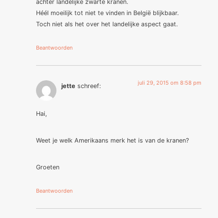
achter landelijke zwarte kranen.
Héél moeilijk tot niet te vinden in België blijkbaar.
Toch niet als het over het landelijke aspect gaat.
Beantwoorden
juli 29, 2015 om 8:58 pm
jette
schreef:
Hai,
Weet je welk Amerikaans merk het is van de kranen?
Groeten
Beantwoorden