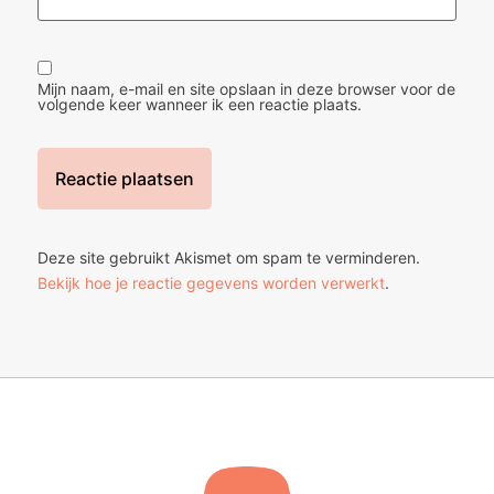
Mijn naam, e-mail en site opslaan in deze browser voor de
volgende keer wanneer ik een reactie plaats.
Deze site gebruikt Akismet om spam te verminderen.
Bekijk hoe je reactie gegevens worden verwerkt
.