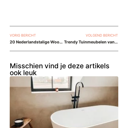
VORIG BERICHT
VOLGEND BERICHT
20 Nederlandstalige Woonblogs Die Je Moet Volgen
Trendy Tuinmeubelen van Norm Architects
Misschien vind je deze artikels
ook leuk