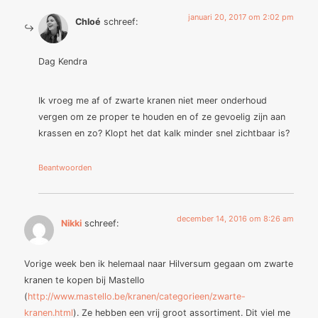
januari 20, 2017 om 2:02 pm
Chloé
schreef:
Dag Kendra
Ik vroeg me af of zwarte kranen niet meer onderhoud
vergen om ze proper te houden en of ze gevoelig zijn aan
krassen en zo? Klopt het dat kalk minder snel zichtbaar is?
Beantwoorden
december 14, 2016 om 8:26 am
Nikki
schreef:
Vorige week ben ik helemaal naar Hilversum gegaan om zwarte
kranen te kopen bij Mastello
(
http://www.mastello.be/kranen/categorieen/zwarte-
kranen.html
). Ze hebben een vrij groot assortiment. Dit viel me