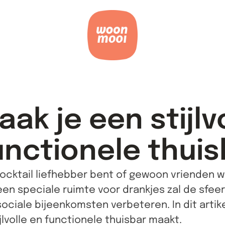
ak je een stijlv
unctionele thuis
cocktail liefhebber bent of gewoon vrienden wi
een speciale ruimte voor drankjes zal de sfeer 
ciale bijeenkomsten verbeteren. In dit artikel
jlvolle en functionele thuisbar maakt.