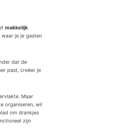
oet
makkelijk
 waar je je gasten
nder dat de
er past, creëer je
ervlakte. Maar
te organiseren, wil
blad om drankjes
nctioneel zijn