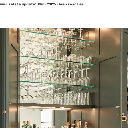
vin
Laatste update: 14/05/2025
Geen reacties