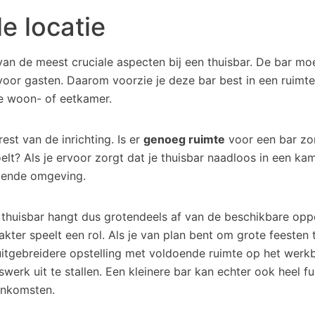
e locatie
 van de meest cruciale aspecten bij een thuisbar. De bar m
oor gasten. Daarom voorzie je deze bar best in een ruimte
e woon- of eetkamer.
st van de inrichting. Is er
genoeg ruimte
voor een bar zo
lt? Als je ervoor zorgt dat je thuisbar naadloos in een kam
gende omgeving.
 thuisbar hangt dus grotendeels af van de beschikbare opp
akter speelt een rol. Als je van plan bent om grote feesten 
uitgebreidere opstelling met voldoende ruimte op het werk
swerk uit te stallen. Een kleinere bar kan echter ook heel fu
enkomsten.