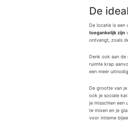
De ideal
De locatie is een
toegankelijk zijn
v
ontvangt, zoals d
Denk ook aan de re
ruimte krap aanvoe
een meer uitnodi
De grootte van je
ook je sociale kar
je misschien een 
te mixen en je gla
voor intieme bije