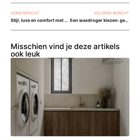
VORIG BERICHT
VOLGEND BERICHT
Stijl, luxe en comfort met een hotel chique interieur
Een wasdroger kiezen: gemak, efficiëntie en zorg voor je kleding
Misschien vind je deze artikels
ook leuk