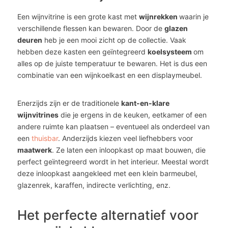
Een wijnvitrine is een grote kast met
wijnrekken
waarin je
verschillende flessen kan bewaren. Door de
glazen
deuren
heb je een mooi zicht op de collectie. Vaak
hebben deze kasten een geïntegreerd
koelsysteem
om
alles op de juiste temperatuur te bewaren. Het is dus een
combinatie van een wijnkoelkast en een displaymeubel.
Enerzijds zijn er de traditionele
kant-en-klare
wijnvitrines
die je ergens in de keuken, eetkamer of een
andere ruimte kan plaatsen – eventueel als onderdeel van
een
thuisbar
. Anderzijds kiezen veel liefhebbers voor
maatwerk
. Ze laten een inloopkast op maat bouwen, die
perfect geïntegreerd wordt in het interieur. Meestal wordt
deze inloopkast aangekleed met een klein barmeubel,
glazenrek, karaffen, indirecte verlichting, enz.
Het perfecte alternatief voor