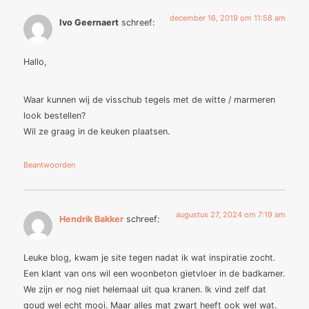
december 16, 2019 om 11:58 am
Ivo Geernaert
schreef:
Hallo,
Waar kunnen wij de visschub tegels met de witte / marmeren
look bestellen?
Wil ze graag in de keuken plaatsen.
Beantwoorden
augustus 27, 2024 om 7:19 am
Hendrik Bakker
schreef:
Leuke blog, kwam je site tegen nadat ik wat inspiratie zocht.
Een klant van ons wil een woonbeton gietvloer in de badkamer.
We zijn er nog niet helemaal uit qua kranen. Ik vind zelf dat
goud wel echt mooi. Maar alles mat zwart heeft ook wel wat.