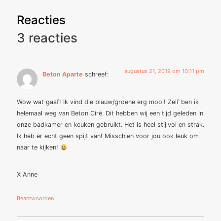
Reacties
3 reacties
augustus 21, 2019 om 10:11 pm
Beton Aparte
schreef:
Wow wat gaaf! Ik vind die blauw/groene erg mooi! Zelf ben ik
helemaal weg van Beton Ciré. Dit hebben wij een tijd geleden in
onze badkamer en keuken gebruikt. Het is heel stijlvol en strak.
Ik heb er echt geen spijt van! Misschien voor jou ook leuk om
naar te kijken!
X Anne
Beantwoorden