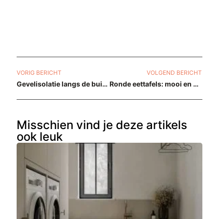
VORIG BERICHT
VOLGEND BERICHT
Gevelisolatie langs de buitenkant, wat zijn de mogelijkheden?
Ronde eettafels: mooi en praktisch
Misschien vind je deze artikels
ook leuk