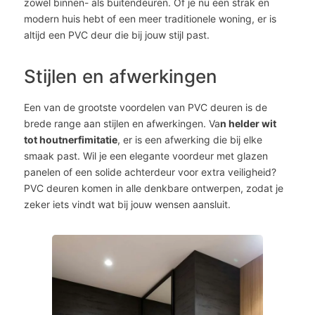
zowel binnen- als buitendeuren. Of je nu een strak en
modern huis hebt of een meer traditionele woning, er is
altijd een PVC deur die bij jouw stijl past.
Stijlen en afwerkingen
Een van de grootste voordelen van PVC deuren is de
brede range aan stijlen en afwerkingen. Va
n helder wit
tot houtnerfimitatie
, er is een afwerking die bij elke
smaak past. Wil je een elegante voordeur met glazen
panelen of een solide achterdeur voor extra veiligheid?
PVC deuren komen in alle denkbare ontwerpen, zodat je
zeker iets vindt wat bij jouw wensen aansluit.