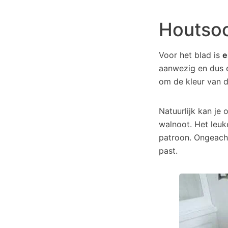
Houtsoo
Voor het blad is
e
aanwezig en dus e
om de kleur van 
Natuurlijk kan je
walnoot. Het leuke
patroon. Ongeacht 
past.