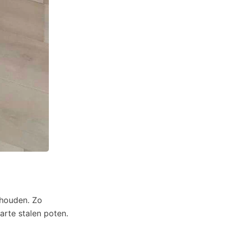
houden. Zo
arte stalen poten.