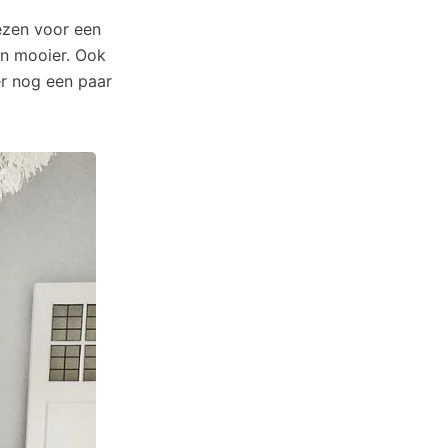
zen voor een
en mooier. Ook
er nog een paar