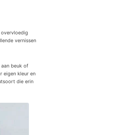
 overvloedig
llende vernissen
 aan beuk of
r eigen kleur en
utsoort die erin