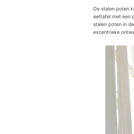
De stalen poten 
eettafel met een
stalen poten in d
excentrieke ontwe