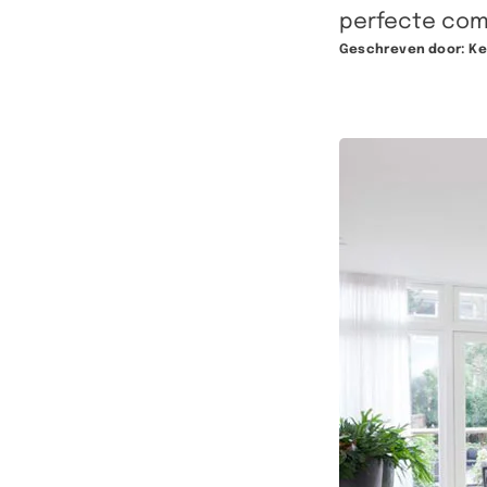
perfecte comb
Geschreven door:
Ke