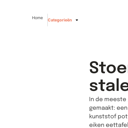
Home
Categorieën
Stoe
stal
In de meeste 
gemaakt: een
kunststof pot
eiken eettafel