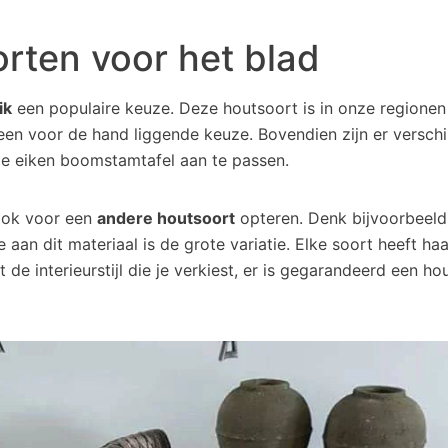
rten voor het blad
ik
een populaire keuze. Deze houtsoort is in onze regionen
en voor de hand liggende keuze. Bovendien zijn er verschi
de eiken boomstamtafel aan te passen.
 ook voor een
andere houtsoort
opteren. Denk bijvoorbeeld
 aan dit materiaal is de grote variatie. Elke soort heeft haa
de interieurstijl die je verkiest, er is gegarandeerd een ho