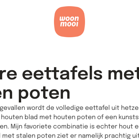
re eettafels me
en poten
gevallen wordt de volledige eettafel uit hetze
 houten blad met houten poten of een kunsts
en. Mijn favoriete combinatie is echter hout 
 met stalen poten ziet er namelijk prachtig uit