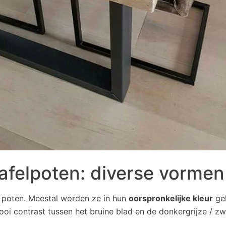
tafelpoten: diverse vormen
 poten. Meestal worden ze in hun
oorspronkelijke kleur
ge
ooi contrast tussen het bruine blad en de donkergrijze / zw