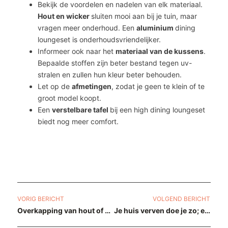
Bekijk de voordelen en nadelen van elk materiaal.
Hout en wicker
sluiten mooi aan bij je tuin, maar
vragen meer onderhoud. Een
aluminium
dining
loungeset is onderhoudsvriendelijker.
Informeer ook naar het
materiaal van de kussens
.
Bepaalde stoffen zijn beter bestand tegen uv-
stralen en zullen hun kleur beter behouden.
Let op de
afmetingen
, zodat je geen te klein of te
groot model koopt.
Een
verstelbare tafel
bij een high dining loungeset
biedt nog meer comfort.
VORIG BERICHT
VOLGEND BERICHT
Overkapping van hout of aluminium?
Je huis verven doe je zo; een stappenplan