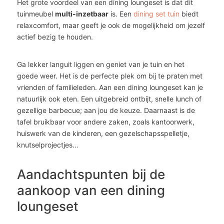
Het grote voordeel van een dining loungeset is dat dit
tuinmeubel
multi-inzetbaar
is. Een
dining set tuin
biedt
relaxcomfort, maar geeft je ook de mogelijkheid om jezelf
actief bezig te houden.
Ga lekker languit liggen en geniet van je tuin en het
goede weer. Het is de perfecte plek om bij te praten met
vrienden of familieleden. Aan een dining loungeset kan je
natuurlijk ook eten. Een uitgebreid ontbijt, snelle lunch of
gezellige barbecue; aan jou de keuze. Daarnaast is de
tafel bruikbaar voor andere zaken, zoals kantoorwerk,
huiswerk van de kinderen, een gezelschapsspelletje,
knutselprojectjes…
Aandachtspunten bij de
aankoop van een dining
loungeset